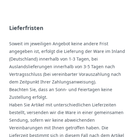
Lieferfristen
Soweit im jeweiligen Angebot keine andere Frist
angegeben ist, erfolgt die Lieferung der Ware im Inland
(Deutschland) innerhalb von 1-3 Tagen, bei
Auslandslieferungen innerhalb von 3-5 Tagen nach
Vertragsschluss (bei vereinbarter Vorauszahlung nach
dem Zeitpunkt Ihrer Zahlungsanweisung).
Beachten Sie, dass an Sonn- und Feiertagen keine
Zustellung erfolgt.
Haben Sie Artikel mit unterschiedlichen Lieferzeiten
bestellt, versenden wir die Ware in einer gemeinsamen
Sendung, sofern wir keine abweichenden
Vereinbarungen mit Ihnen getroffen haben.
Die
Lieferzeit bestimmt sich in diesem Fall nach dem Artikel